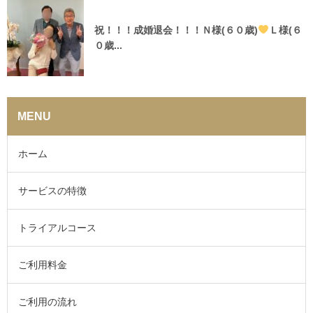
祝！！！成婚退会！！！Ｎ様(６０歳)
Ｌ様(６
０歳...
MENU
ホーム
サービスの特徴
トライアルコース
ご利用料金
ご利用の流れ