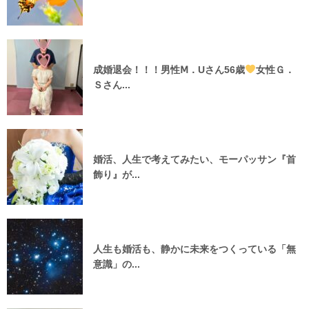
成婚退会！！！男性Ⅿ．Uさん56歳
女性Ｇ．
Ｓさん...
婚活、人生で考えてみたい、モーパッサン『首
飾り』が...
人生も婚活も、静かに未来をつくっている「無
意識」の...