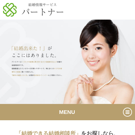
MENU
「結婚できる結婚相談所」
をお探しなら、