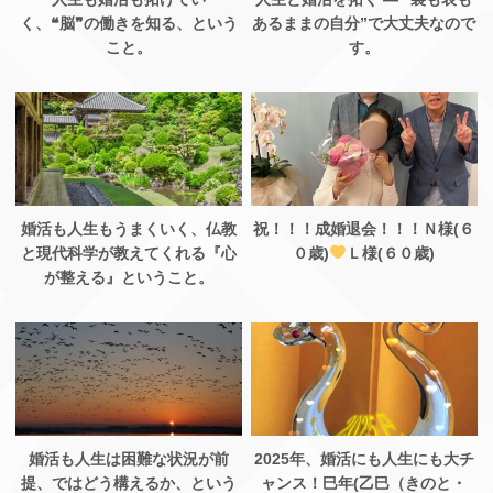
く、❝脳❞の働きを知る、という
あるままの自分”で大丈夫なので
こと。
す。
婚活も人生もうまくいく、仏教
祝！！！成婚退会！！！Ｎ様(６
と現代科学が教えてくれる『心
０歳)
Ｌ様(６０歳)
が整える』ということ。
婚活も人生は困難な状況が前
2025年、婚活にも人生にも大チ
提、ではどう構えるか、という
ャンス！巳年(乙巳（きのと・