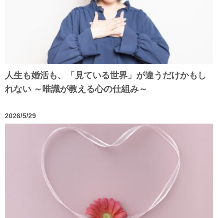
人生も婚活も、「見ている世界」が違うだけかもし
れない ～唯識が教える心の仕組み～
2026/5/29