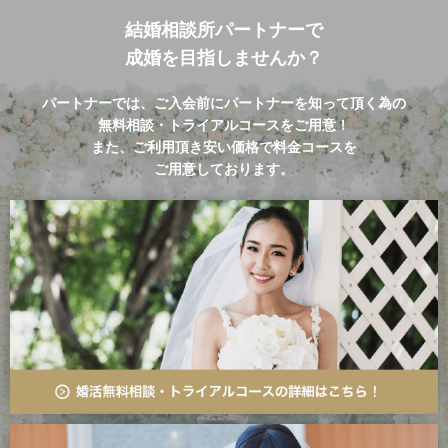
結婚相談所パートナーで
成婚を目指しませんか？
パートナーでは、ご入会前にパートナーを知って頂く為の
無料相談・トライアルコースをご用意！
また、ご利用頂き安い価格で料金コースを
ご用意しております。