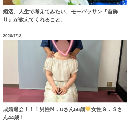
婚活、人生で考えてみたい、モーパッサン『首飾
り』が教えてくれること。
2026/7/13
成婚退会！！！男性Ⅿ．Uさん56歳
女性Ｇ．Ｓさ
ん44歳！