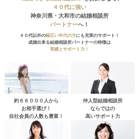
４０代に強い
神奈川県・大和市の結婚相談所
パートナー
へ！
４０代以外の
幅広い年代の方
にも充実のサポート！
成婚出来る結婚相談所パートナーの特徴は
実績とサポート力！
約６６０００人から
仲人型結婚相談所
お相手選び！
ならではの
自社会員の人数も豊富！
高いサポート力