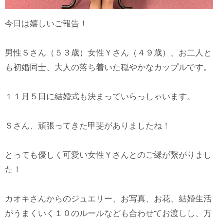
今日は嬉しいご報告！
男性Ｓさん（５３歳）女性Ｙさん（４９歳）、お二人と
も初婚同士、大人の落ち着いた穏やかなカップルです。
１１月５日に結婚式も決まっていらっしゃいます。
Ｓさん、頑張ってきた甲斐がありましたね！
とっても優しく可愛い女性Ｙさんとのご縁が繋がりまし
た！
カオキさんからのジュエリー、お写真、お花、結婚生活
がうまくいく１０のルールなども合わせてお渡しし、万