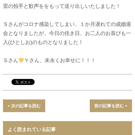
雷の拍手と歓声ををもって送り出しいたしました！
Ｓさんがコロナ感染してしまい、１か月遅れての成婚退
会となりましたが、今日の佳き日、お二人のお喜びも一
入(ひとしお)のものとなりました！
Ｓさん
Ｙさん、末永くお幸せに！！！
« 次の記事を読む
前の記事を読む »
よく読まれている記事