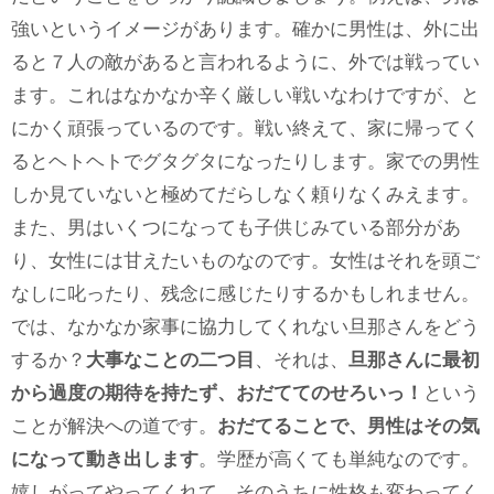
強いというイメージがあります。確かに男性は、外に出
ると７人の敵があると言われるように、外では戦ってい
ます。これはなかなか辛く厳しい戦いなわけですが、と
にかく頑張っているのです。戦い終えて、家に帰ってく
るとヘトヘトでグタグタになったりします。家での男性
しか見ていないと極めてだらしなく頼りなくみえます。
また、男はいくつになっても子供じみている部分があ
り、女性には甘えたいものなのです。女性はそれを頭ご
なしに叱ったり、残念に感じたりするかもしれません。
では、なかなか家事に協力してくれない旦那さんをどう
するか？
大事なことの二つ目
、それは、
旦那さんに最初
から過度の期待を持たず、おだててのせろいっ！
という
ことが解決への道です。
おだてることで、男性はその気
になって動き出します
。学歴が高くても単純なのです。
嬉しがってやってくれて、そのうちに性格も変わってく