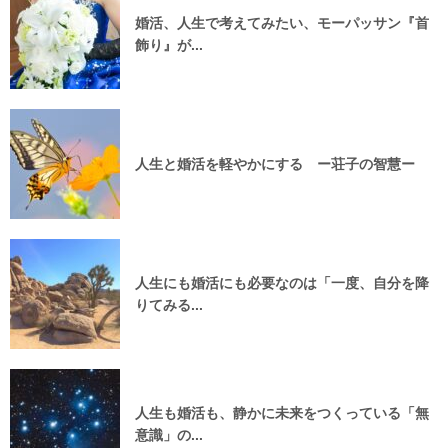
婚活、人生で考えてみたい、モーパッサン『首
飾り』が...
人生と婚活を軽やかにする ー荘子の智慧ー
人生にも婚活にも必要なのは「一度、自分を降
りてみる...
人生も婚活も、静かに未来をつくっている「無
意識」の...