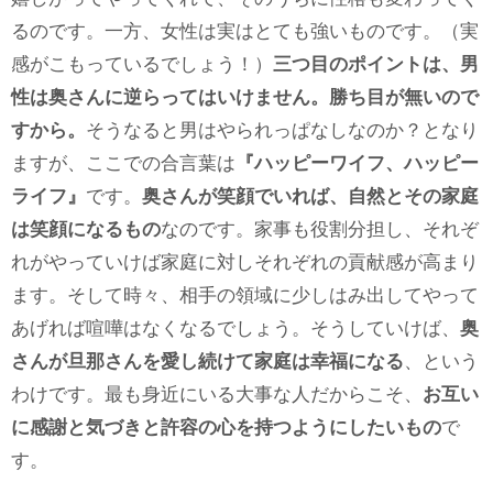
るのです。一方、女性は実はとても強いものです。（実
感がこもっているでしょう！）
三つ目のポイントは、男
性は奥さんに逆らってはいけません。勝ち目が無いので
すから。
そうなると男はやられっぱなしなのか？となり
ますが、ここでの合言葉は
『ハッピーワイフ、ハッピー
ライフ』
です。
奥さんが笑顔でいれば、自然とその家庭
は笑顔になるもの
なのです。家事も役割分担し、それぞ
れがやっていけば家庭に対しそれぞれの貢献感が高まり
ます。そして時々、相手の領域に少しはみ出してやって
あげれば喧嘩はなくなるでしょう。そうしていけば、
奥
さんが旦那さんを愛し続けて家庭は幸福になる
、という
わけです。最も身近にいる大事な人だからこそ、
お互い
に感謝と気づきと許容の心を持つようにしたいもの
で
す。