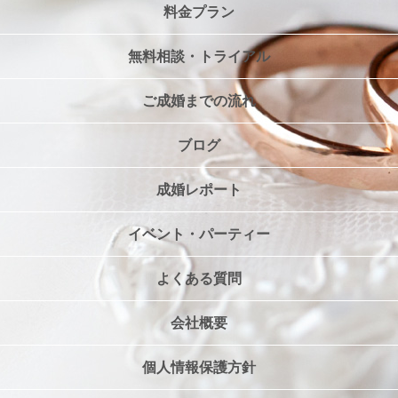
料金プラン
無料相談・トライアル
ご成婚までの流れ
ブログ
成婚レポート
イベント・パーティー
よくある質問
会社概要
個人情報保護方針