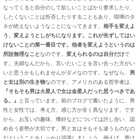
なってくると自分のして欲しいことばかり要求したり、
したくないことは拒否したりすることもあり、喧嘩のタ
ネが絶えないようなことになってきます。
相手を変えよ
う、変えようとしがちになります。これが先ずしてはい
けないことの第一番目です。他者を変えようというのは
所詮無理なこと
なのです。
変えられるのは自分だけ
で
す。夫婦なんだから、言いたいことを言い合った方がい
いと思うかもしれませんがダメなのです。なぜなら、
男
と女は別の生き物
なのです。アメリカのある哲学者は、
『そもそも男は火星人で女は金星人だった思うべきであ
る。』
と言っています。前のブログで書いたように、男
性と女性では、考え方、感じ方が全く異なります。です
から、お互いの趣味、嗜好などについては許し合い、認
め合う姿勢が大切です。男と女はそもそも違うものなの
だということをしっかり認識しましょう。例えば、男は