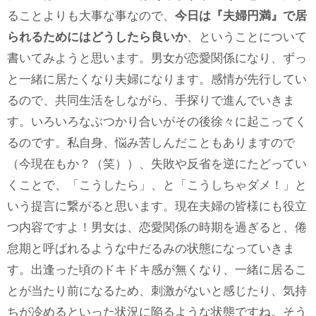
ることよりも大事な事なので、
今日は『夫婦円満』で居
られるためにはどうしたら良いか
、ということについて
書いてみようと思います。男女が恋愛関係になり、ずっ
と一緒に居たくなり夫婦になります。感情が先行してい
るので、共同生活をしながら、手探りで進んでいきま
す。いろいろなぶつかり合いがその後徐々に起こってく
るのです。私自身、悩み苦しんだこともありますので
（今現在もか？（笑））、失敗や反省を逆にたどってい
くことで、「こうしたら」、と「こうしちゃダメ！」と
いう提言に繋がると思います。現在夫婦の皆様にも役立
つ内容ですよ！男女は、恋愛関係の時期を過ぎると、倦
怠期と呼ばれるような中だるみの状態になっていきま
す。出逢った頃のドキドキ感が無くなり、一緒に居るこ
とが当たり前になるため、刺激がないと感じたり、気持
ちが冷めるといった状況に陥るような状態ですね。そう