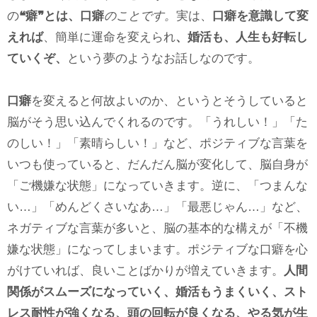
の
❝癖❞とは、口癖
のことです。
実は、
口癖を意識して変
えれば
、簡単に運命を変えられ
、婚活も、人生も好転し
ていくぞ、
という夢のようなお話しなのです。
口癖
を変えると何故よいのか、というとそうしていると
脳がそう思い込んでくれるのです。「うれしい！」「た
のしい！」「素晴らしい！」など、ポジティブな言葉を
いつも使っていると、だんだん脳が変化して、脳自身が
「ご機嫌な状態」になっていきます。逆に、「つまんな
い…」「めんどくさいなあ…」「最悪じゃん…」など、
ネガティブな言葉が多いと、脳の基本的な構えが「不機
嫌な状態」になってしまいます。ポジティブな口癖を心
がけていれば、良いことばかりが増えていきます。
人間
関係がスムーズになっていく、婚活もうまくいく、スト
レス耐性が強くなる、頭の回転が良くなる、やる気が生