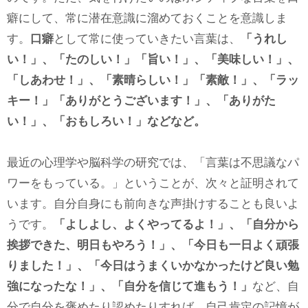
癖にして、常に潜在意識に溜めておくことを意識しま
す。
口癖
として常に使っていきたい言葉は、
「うれし
い！」、「たのしい！」「旨い！」、「美味しい！」、
「しあわせ！」、「素晴らしい！」「素敵！」、「ラッ
キー！」「ありがとうございます！」、「ありがた
い！」、
「おもしろい！」などなど。
最近の心理学や脳科学の研究では、「言葉は不思議なパ
ワーをもっている。」ということが、次々と証明されて
います。自分自身にも前向きな声掛けすることも良いよ
うです。
「よしよし、よくやってるよ！」、「自分から
挨拶できた、明日もやろう！」、「今日も一日よく頑張
りました！」、「今日はうまくいかなかったけど良い勉
強になったな！」、「自分を信じて進もう！」
など、自
分で自分を褒めたり認めたりすれば、自己肯定の記憶が