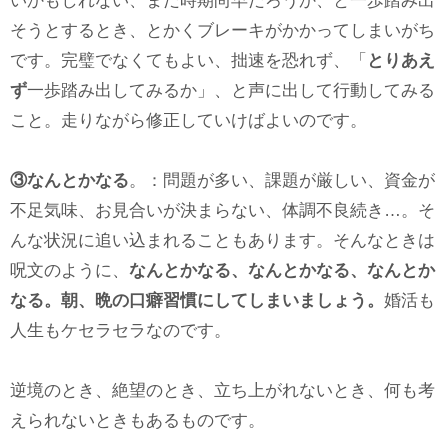
いかもしれない、まだ時期尚早だろうか、と一歩踏み出
そうとするとき、とかくブレーキがかかってしまいがち
です。完璧でなくてもよい、拙速を恐れず、「
とりあえ
ず
一歩踏み出してみるか」、と声に出して行動してみる
こと。走りながら修正していけばよいのです。
③なんとかなる
。：問題が多い、課題が厳しい、資金が
不足気味、お見合いが決まらない、体調不良続き…。そ
んな状況に追い込まれることもあります。そんなときは
呪文のように、
なんとかなる、なんとかなる、なんとか
なる。朝、晩の口癖習慣にしてしまいましょう。
婚活も
人生もケセラセラなのです。
逆境のとき、絶望のとき、立ち上がれないとき、何も考
えられないときもあるものです。