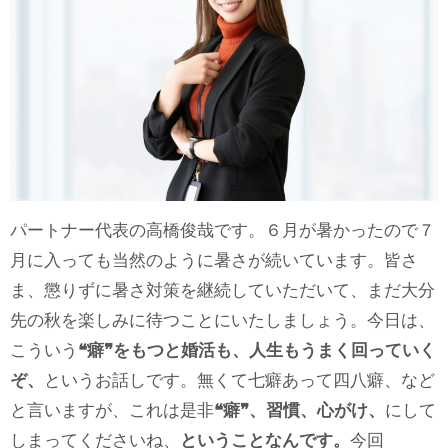
パートナー代表の高橋俊哉です。６月が暑かったので７
月に入っても当然のように暑さが続いています。皆さ
ま、懲りずに暑さ対策を継続していただいて、まだ大分
先の秋を楽しみに待つことにいたしましょう。今日は、
こういう
❝癖❞をもつと婚活も、人生もうまく回っていく
ぞ、
というお話しです。無くて七癖あって四八癖、など
と言いますが、これは是非
❝癖❞、習慣、心がけ、
にして
しまってくださいね、
ということなんです。
今回