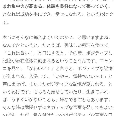
まれ集中力が高まる、体調も良好になって整っていく、
となれば成功を手にでき、幸せになれる、というわけで
す。
本当にそんなに都合よくいくのか？、と思いますよね。
なんでかというと、たとえば、美味しい料理を食べて、
「これは旨い！」と口にすると、その時、ポジティブな
記憶が潜在意識に刻まれるということなんです。ニャン
コを見て、「かわいい！」と言うと、ポジティブな記憶
が刻まれる。入浴して、「いや～、気持ちいい～！」と
声に出せば、またまたポジティブな記憶が刻まれる、と
いうわけです。もちろん婚活していたり、生きていれ
ば、うまくいかないことも、嫌なできごともあります。
そんな時は我慢せずにネガティブな言葉を発してもよい
のです。ただ、気を付けたいのはポジティブな言葉を口