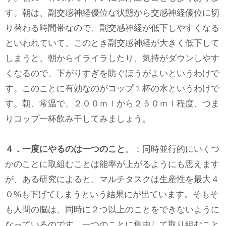
す。朝は、副交感神経優位な状態から交感神経優位に切
り替わる時間帯なので、副交感神経が低下しやすくなる
といわれていて、このとき副交感神経が大きく低下して
しまうと、朝からイライラしたり、気持がダウンしやす
くなるので、下がりすぎを防ぐほうがよいというわけで
す。このことに有効なのがコップ１杯の水というわけで
す。朝、常温で、２００ｍｌから２５０ｍｌ程度、つま
りコップ一杯飲み干してみましょう。
４．一度にやるのは一つのこと
。：同時並行的にいくつ
かのことに取組むことは能率が上がるようにも思えます
が、ある研究によると、マルチタスクは生産性を最大４
０%も下げてしまうという結果にが出ています。そもそ
も人間の脳は、同時に２つ以上のことをできないように
なっているのです。一つのことに集中して取り組むこと