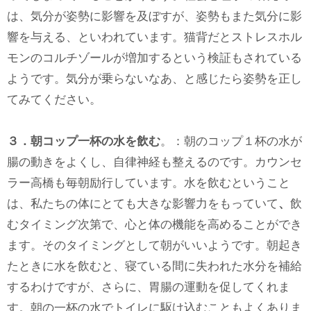
は、気分が姿勢に影響を及ぼすが、姿勢もまた気分に影
響を与える、といわれています。猫背だとストレスホル
モンのコルチゾールが増加するという検証もされている
ようです。気分が乗らないなあ、と感じたら姿勢を正し
てみてください。
３．朝コップ一杯の水を飲む
。：朝のコップ１杯の水が
腸の動きをよくし、自律神経も整えるのです。カウンセ
ラー高橋も毎朝励行しています。水を飲むということ
は、私たちの体にとても大きな影響力をもっていて
、
飲
むタイミング次第で、心と体の機能を高めることができ
ます。そのタイミングとして朝がいいようです。朝起き
たときに水を飲むと、寝ている間に失われた水分を補給
するわけですが、さらに、胃腸の運動を促してくれま
す。朝の一杯の水でトイレに駆け込むこともよくありま