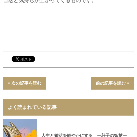
自然と気持ちが上がってくるものです。
« 次の記事を読む
前の記事を読む »
よく読まれている記事
人生と婚活を軽やかにする ー荘子の智慧ー