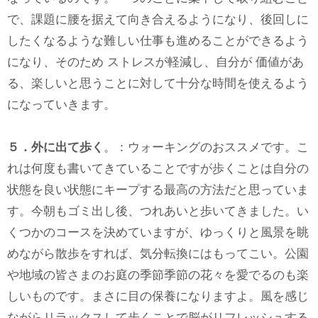
で、課題に腰を据えて向き合えるようになり、後回しに
したくなるような難しい仕事も進めることができるよう
になり、そのため ストレスが軽減し、自分が 価値があ
る、楽しいと思うことに対して十分な時間を使えるよう
になっていきます。
５．外に出て歩く
。：ウォーキングのおススメです。こ
れは何度も書いてきていることですが歩くことは自分の
状態を良い状態にキープする最高の方法だと思っていま
す。今朝もゴミ出し後、つれあいと歩いてきました。い
くつかのコースを決めていますが、ゆっくりと風景を眺
めながら散歩をすれば、気分転換にはもってこい。公園
や地域の皆さまのお庭の季節季節の花々を愛でるのも楽
しいものです。まさに目の保養になりますよ。風を感じ
ながらリラックスして歩くことで脳がリフレッシュする