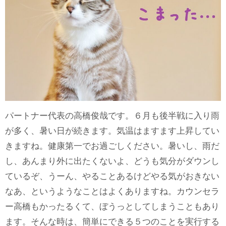
パートナー代表の高橋俊哉です。６月も後半戦に入り雨
が多く、暑い日が続きます。気温はますます上昇してい
きますね。健康第一でお過ごしください。暑いし、雨だ
し、あんまり外に出たくないよ、どうも気分がダウンし
ているぞ、うーん、やることあるけどやる気がおきない
なあ、というようなことはよくありますね。カウンセラ
ー高橋もかったるくて、ぼうっとしてしまうこともあり
ます。そんな時は、簡単にできる５つのことを実行する