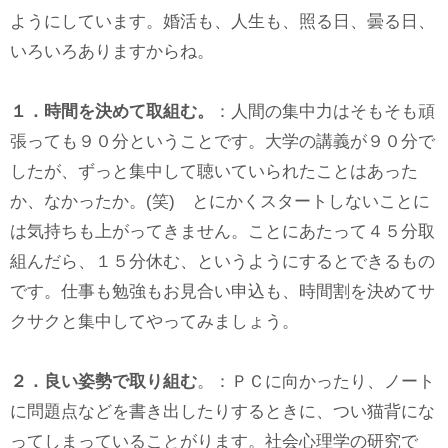
ようにしています。婚活も、人生も、照る日、曇る日、
いろいろありますからね。
１．時間を決めて取組む。
：人間の集中力はそもそも頑
張っても９０分ということです。大学の講義が９０分で
したが、ずっと集中して聴いていられたことはあった
か、なかったか。(笑) とにかくスタートしないことに
は気持ちも上がってきません。ことにあたって４５分取
組んだら、１５分休む、というようにするとできるもの
です。仕事も勉強もお見合い申込も、時間割を決めてサ
クサクと集中してやってみましょう。
２．良い姿勢で取り組む
。：ＰＣに向かったり、ノート
に問題点などを書き出したりするときに、つい猫背にな
ってしまっていることがります。社会心理学の研究で