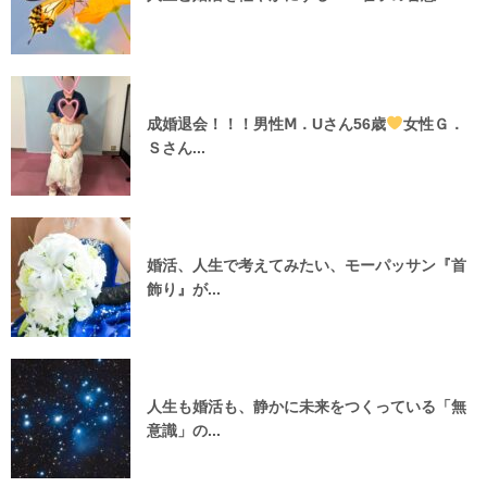
成婚退会！！！男性Ⅿ．Uさん56歳
女性Ｇ．
Ｓさん...
婚活、人生で考えてみたい、モーパッサン『首
飾り』が...
人生も婚活も、静かに未来をつくっている「無
意識」の...