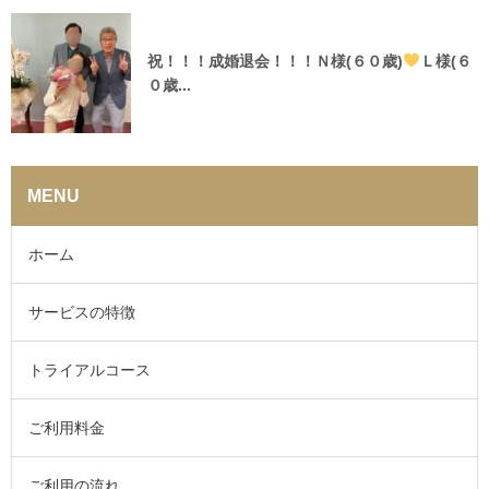
祝！！！成婚退会！！！Ｎ様(６０歳)
Ｌ様(６
０歳...
MENU
ホーム
サービスの特徴
トライアルコース
ご利用料金
ご利用の流れ