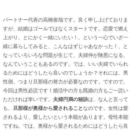
パートナー代表の高橋俊哉です。良く申し上げておりま
すが、結婚はゴールではなくスタートです。恋愛で燃え
上がり、とにかく一緒にいたい！、という一心でいざ一
緒に暮らしてみると、こんなはずじゃあなかった！、と
なっていろいろな問題が生じて、夫婦仲が険悪になる、
なんていうこともあるのです。では、いい夫婦でいられ
るためにはどうしたら良いのでしょうか？それには、男
性側、つまり旦那様の努力が必要なのです。ですので、
今回は男性必読です！婚活中の方も既婚の方もご一読い
ただければ幸いです。
夫婦円満の秘訣
は、なんと言って
も、
旦那様が奥様から愛されること
なのです。女性は愛
されるより、愛したいという本能があります。母性本能
ですね。では、奥様から愛されるためにはどうしたら良