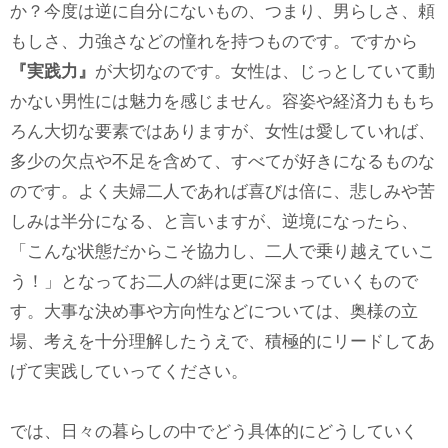
か？今度は逆に自分にないもの、つまり、男らしさ、頼
もしさ、力強さなどの憧れを持つものです。ですから
『実践力』
が大切なのです。女性は、じっとしていて動
かない男性には魅力を感じません。容姿や経済力ももち
ろん大切な要素ではありますが、女性は愛していれば、
多少の欠点や不足を含めて、すべてが好きになるものな
のです。よく夫婦二人であれば喜びは倍に、悲しみや苦
しみは半分になる、と言いますが、逆境になったら、
「こんな状態だからこそ協力し、二人で乗り越えていこ
う！」となってお二人の絆は更に深まっていくもので
す。大事な決め事や方向性などについては、奥様の立
場、考えを十分理解したうえで、積極的にリードしてあ
げて実践していってください。
では、日々の暮らしの中でどう具体的にどうしていく