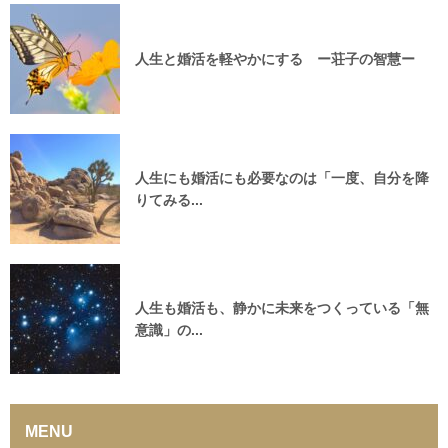
人生と婚活を軽やかにする ー荘子の智慧ー
人生にも婚活にも必要なのは「一度、自分を降
りてみる...
人生も婚活も、静かに未来をつくっている「無
意識」の...
MENU