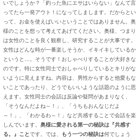
いでしょうか？「釣った魚にエサはいらない」なんて言
ってたら一発アウト！になってしまします。だからとい
って、お金を使えばいいということではありません。奥
様のことを想って考えてあげてください。奥様、つまり
は女性のことを良く観察し、研究することが大事です。
女性はどんな時が一番楽しそうか、イキイキしているか
というと…。そうです！おしゃべりすることが大好きな
のです。特に女性同士でおしゃべりしているとキリがな
いように見えますね。内容は、男性からすると他愛もな
いことであったり、どうでもいいような話題のように思
えます。女性同士の会話は反論や疑問があまりなく、
「そうなんだよね～！」、「うちもおんなじだよ
～！」、「わかるわ～！」など共感することで会話を楽
しんでいます。
奥様に愛される第一の秘訣は『共感す
る。』こと
です。では、
もう一つの秘訣は
何でしょう