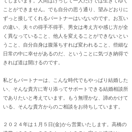
てしまいます。人間はけっして一人だけでは生きてゆく
ことができません。でも自分の思う通り、望みどおりに
ずっと接してくれるパートナーはいないのです。お互い
の違い、夫々の得手不得手、男女は考え方や感じ方が全
く異なっていること、他人を変えることができないとい
うこと、自分自身は腹落ちすれば変われること、些細な
日常の中に幸せがあるのだ、ということに気づき納得で
きれば道は開けるのです。
私どもパートナーは、こんな時代でもやっぱり結婚した
い、そんな貴方に寄り添ってサポートできる結婚相談所
でありたいと考えています。もう無理かな、諦めかけて
いる、そんな貴方からのご相談をお待ちしています。
２０２４年は１月５日(金)から営業いたします。高橋の