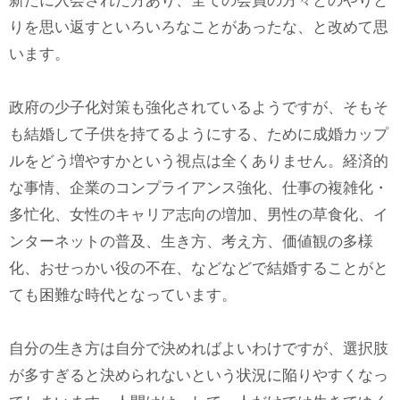
新たに入会された方あり、全ての会員の方々とのやりと
りを思い返すといろいろなことがあったな、と改めて思
います。
政府の少子化対策も強化されているようですが、そもそ
も結婚して子供を持てるようにする、ために成婚カップ
ルをどう増やすかという視点は全くありません。経済的
な事情、企業のコンプライアンス強化、仕事の複雑化・
多忙化、女性のキャリア志向の増加、男性の草食化、イ
ンターネットの普及、生き方、考え方、価値観の多様
化、おせっかい役の不在、などなどで結婚することがと
ても困難な時代となっています。
自分の生き方は自分で決めればよいわけですが、選択肢
が多すぎると決められないという状況に陥りやすくなっ