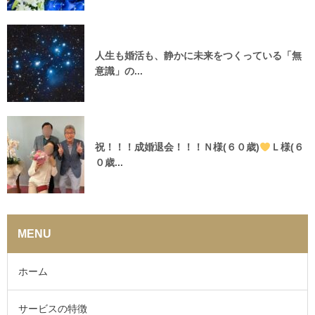
人生も婚活も、静かに未来をつくっている「無
意識」の...
祝！！！成婚退会！！！Ｎ様(６０歳)
Ｌ様(６
０歳...
MENU
ホーム
サービスの特徴